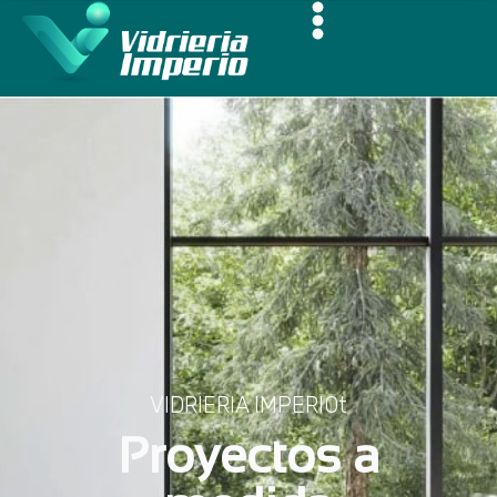
VIDRIERIA IMPERIOt
Proyectos a