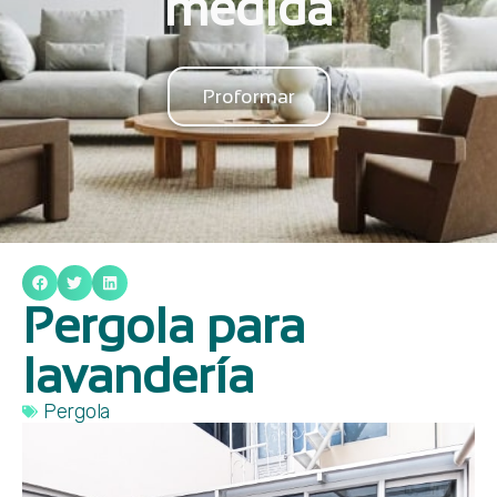
medida
Proformar
Pergola para
lavandería
Pergola