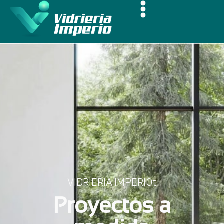
VIDRIERIA IMPERIOt
Proyectos a