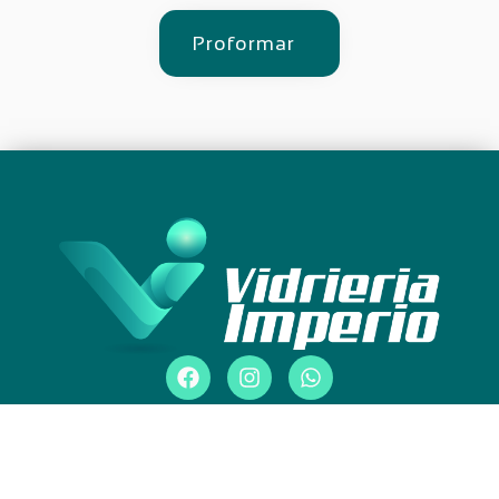
Proformar
2025 Vidriería imperio. Todos los derechos reservados.