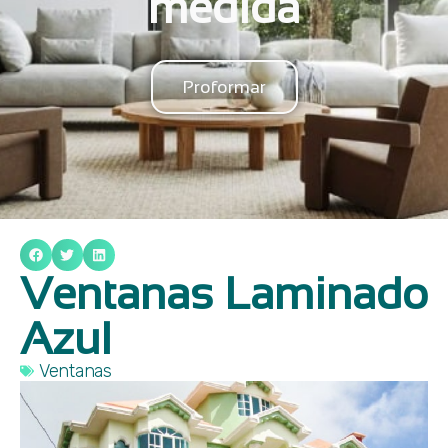
medida
Proformar
Ventanas Laminado
Azul
Ventanas