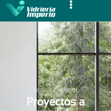
VIDRIERIA IMPERIOt
Proyectos a