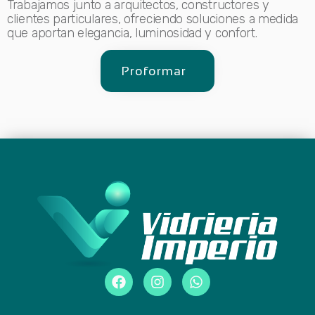
Trabajamos junto a arquitectos, constructores y
clientes particulares, ofreciendo soluciones a medida
que aportan elegancia, luminosidad y confort.
Proformar