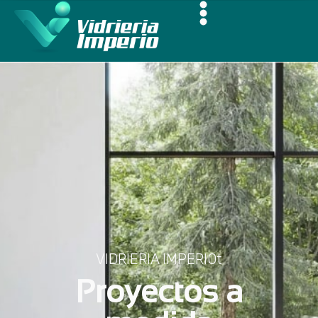
VIDRIERIA IMPERIOt
Proyectos a