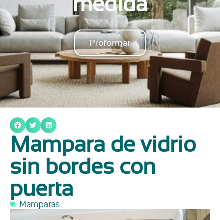
medida
Proformar
Mampara de vidrio
sin bordes con
puerta
Mamparas